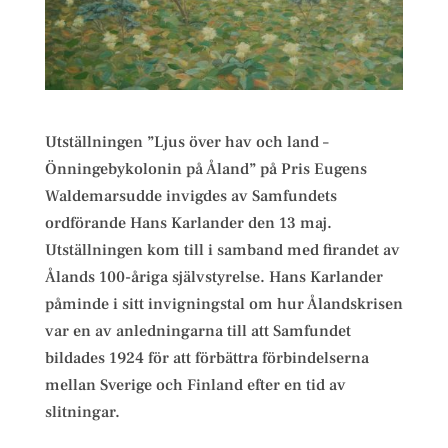
Utställningen ”Ljus över hav och land –
Önningebykolonin på Åland” på Pris Eugens
Waldemarsudde invigdes av Samfundets
ordförande Hans Karlander den 13 maj.
Utställningen kom till i samband med firandet av
Ålands 100-åriga självstyrelse. Hans Karlander
påminde i sitt invigningstal om hur Ålandskrisen
var en av anledningarna till att Samfundet
bildades 1924 för att förbättra förbindelserna
mellan Sverige och Finland efter en tid av
slitningar.