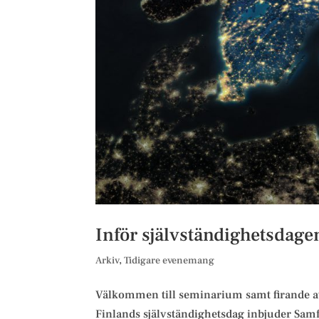
Inför självständighetsdag
Arkiv
,
Tidigare evenemang
Välkommen till seminarium samt firande a
Finlands självständighetsdag inbjuder Samf