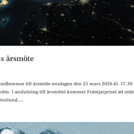
ds årsmöte
s medlemmar till årsmöte onsdagen den 25 mars 2026 kl. 17.30
olm. I anslutning till årsmötet kommer Främjarpriset att utde
tenlund,...