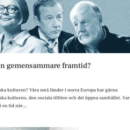
t en gemensammare framtid?
tiska kulturen? Våra små länder i norra Europa har gärna
ka kulturen, den sociala tilliten och det öppna samhället. Var
 en tid när...