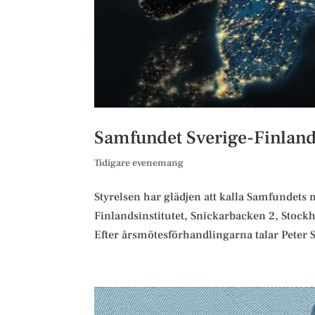
Samfundet Sverige-Finlan
Tidigare evenemang
Styrelsen har glädjen att kalla Samfundet
Finlandsinstitutet, Snickarbacken 2, Stockh
Efter årsmötesförhandlingarna talar Peter S