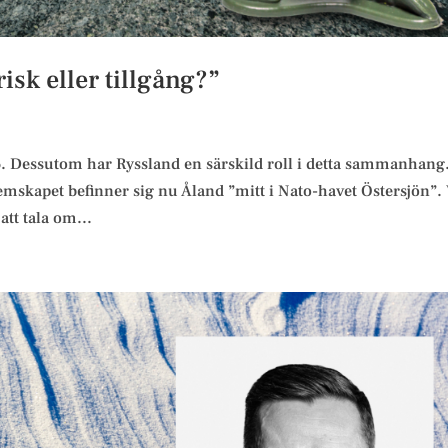
isk eller tillgång?”
. Dessutom har Ryssland en särskild roll i detta sammanhang.
mskapet befinner sig nu Åland ”mitt i Nato-havet Östersjön”.
att tala om...