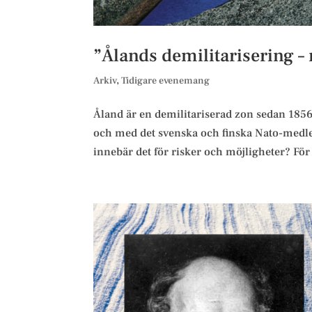
”Ålands demilitarisering – r
Arkiv
,
Tidigare evenemang
Åland är en demilitariserad zon sedan 1856
och med det svenska och finska Nato-medle
innebär det för risker och möjligheter? För 