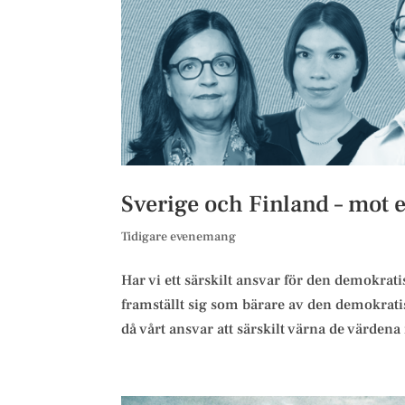
Sverige och Finland – mo
Tidigare evenemang
Har vi ett särskilt ansvar för den demokra
framställt sig som bärare av den demokratis
då vårt ansvar att särskilt värna de värdena i