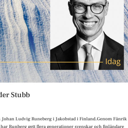
nder Stubb
en Johan Ludvig Runeberg i Jakobstad i Finland.Genom Fänrik
, har Runberg gett flera generationer svenskar och finländare