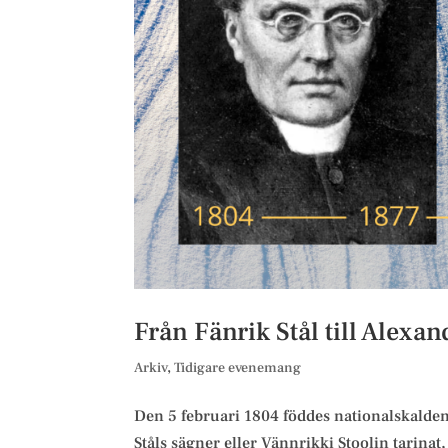
Från Fänrik Stål till Alexa
Arkiv
,
Tidigare evenemang
Den 5 februari 1804 föddes nationalskald
Ståls sägner eller Vännrikki Stoolin tarinat