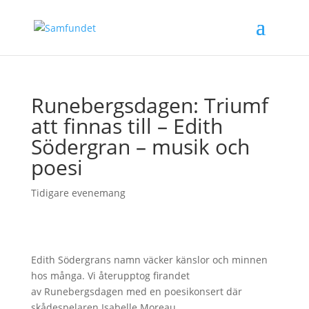
Runebergsdagen: Triumf
att finnas till – Edith
Södergran – musik och
poesi
Tidigare evenemang
Edith Södergrans namn väcker känslor och minnen
hos många. Vi återupptog firandet
av Runebergsdagen med en poesikonsert där
skådespelaren Isabelle Moreau