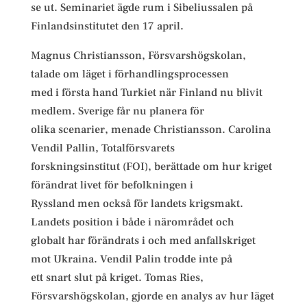
se ut. Seminariet ägde rum i Sibeliussalen på
Finlandsinstitutet den 17 april.
Magnus Christiansson, Försvarshögskolan,
talade om läget i förhandlingsprocessen
med i första hand Turkiet när Finland nu blivit
medlem. Sverige får nu planera för
olika scenarier, menade Christiansson. Carolina
Vendil Pallin, Totalförsvarets
forskningsinstitut (FOI), berättade om hur kriget
förändrat livet för befolkningen i
Ryssland men också för landets krigsmakt.
Landets position i både i närområdet och
globalt har förändrats i och med anfallskriget
mot Ukraina. Vendil Palin trodde inte på
ett snart slut på kriget. Tomas Ries,
Försvarshögskolan, gjorde en analys av hur läget